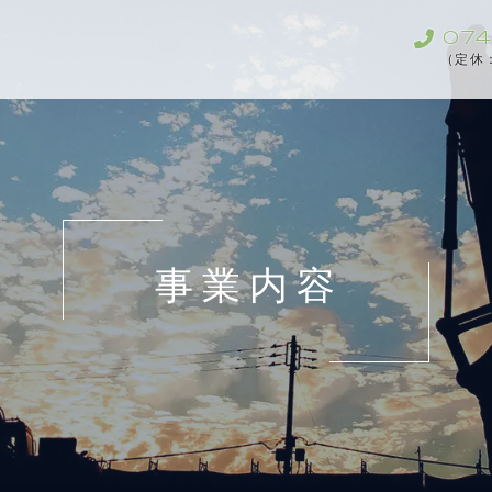
074
（定休
事業内容