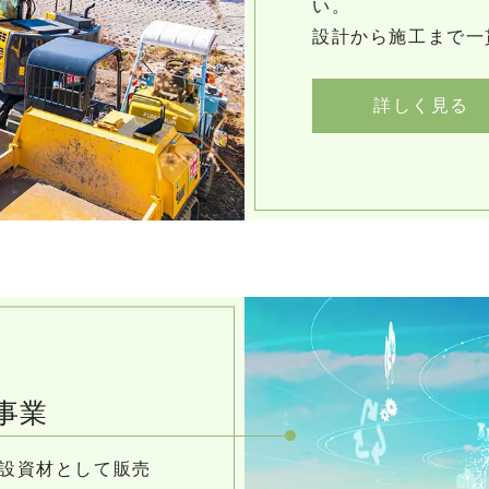
い。
設計から施工まで一
詳しく見る
事業
設資材として販売