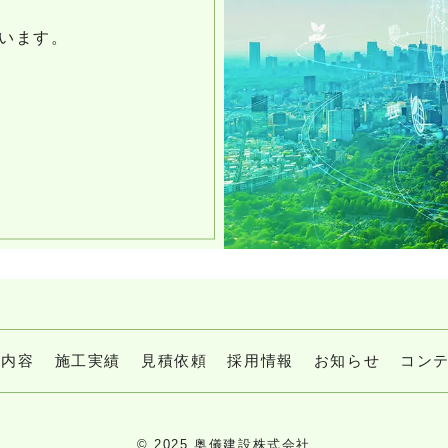
います。
業内容
施工実績
見積依頼
採用情報
お知らせ
コン
© 2025 奥儀建設株式会社