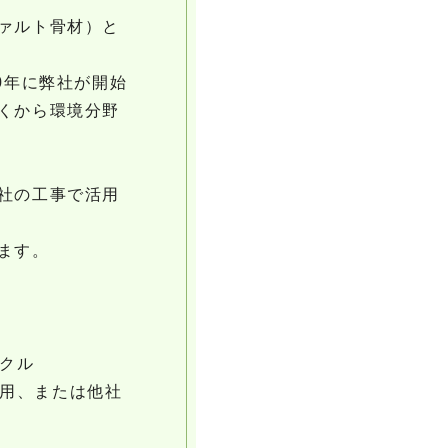
ァルト骨材）と
0年に弊社が開始
くから環境分野
社の工事で活用
ます。
クル
用、または他社