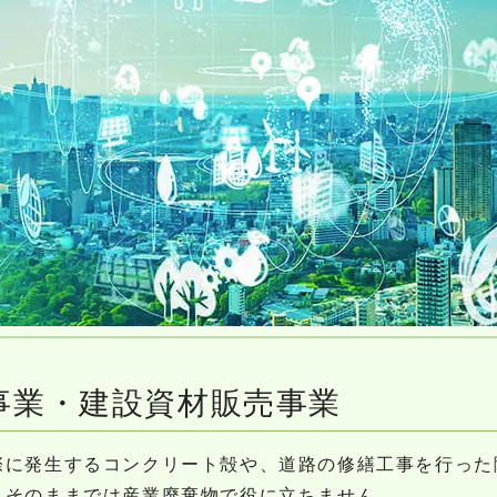
事業・建設資材販売事業
際に発生するコンクリート殻や、道路の修繕工事を行った
、そのままでは産業廃棄物で役に立ちません。