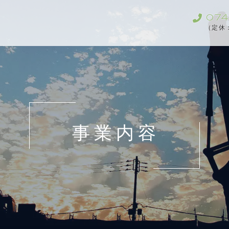
074
（定休
事業内容