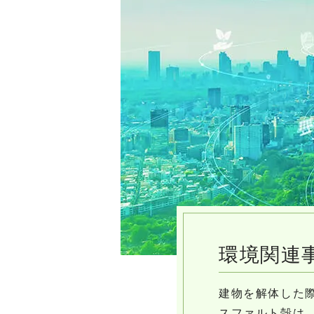
環境関連
建物を解体した
スファルト殻は