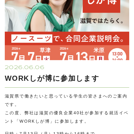
2026.06.06
WORKしが博に参加します
滋賀県で働きたいと思っている学生の皆さまへのご案内
です。
この度、弊社は滋賀の優良企業40社が参加する就活イベ
ント「WORKしが博」に参加します。
日時：7月13日（月）13時から16時まで