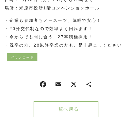
場所：米原市役所1階コンベンションホール
・企業も参加者もノースーツ、気軽で安心！
・20分交代制なので効率よく回れます！
・今からでも間に合う、27卒積極採用！
・既卒の方、28以降卒業の方も、是非起こしください！
ダウンロード
一覧へ戻る